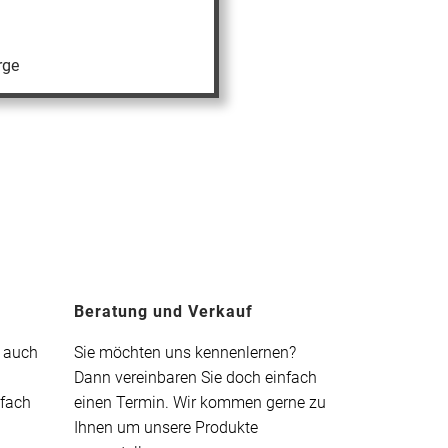
rge
Beratung und Verkauf
t auch
Sie möchten uns kennenlernen?
Dann vereinbaren Sie doch einfach
nfach
einen Termin. Wir kommen gerne zu
Ihnen um unsere Produkte