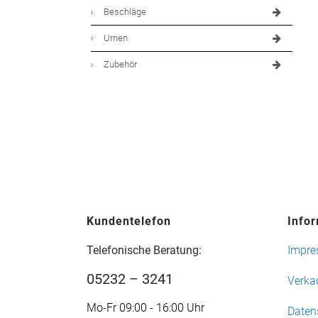
Beschläge
Urnen
Zubehör
Kundentelefon
Info
Telefonische Beratung:
Impr
05232 – 3241
Verka
Mo-Fr 09:00 - 16:00 Uhr
Daten