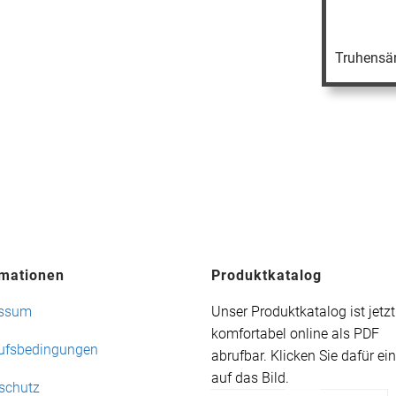
Truhensä
rmationen
Produktkatalog
essum
Unser Produktkatalog ist jetz
komfortabel online als PDF
ufsbedingungen
abrufbar. Klicken Sie dafür ei
auf das Bild.
schutz