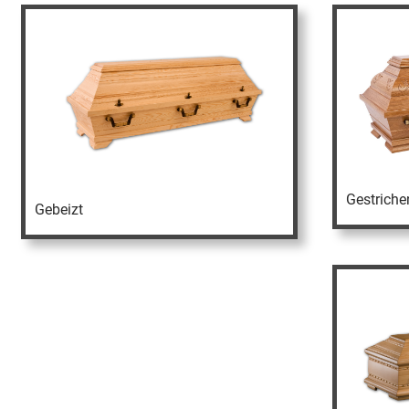
Gestriche
Gebeizt