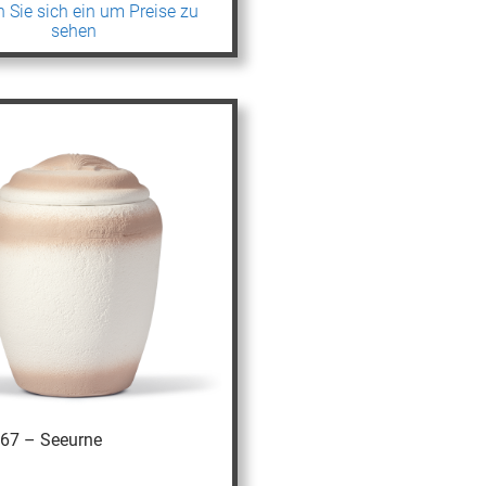
 Sie sich ein um Preise zu
sehen
067 – Seeurne