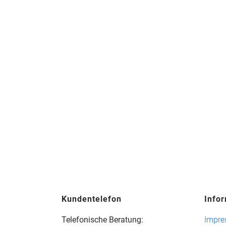
Kundentelefon
Info
Telefonische Beratung:
Impr