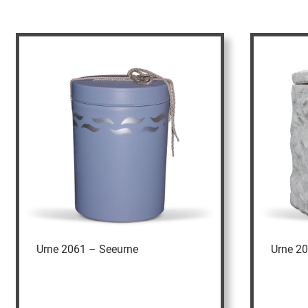
Urne 2061 – Seeurne
Urne 2