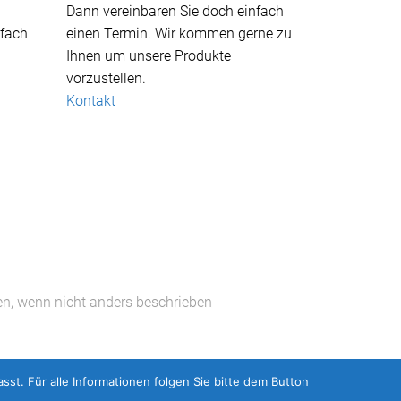
Dann vereinbaren Sie doch einfach
nfach
einen Termin. Wir kommen gerne zu
Ihnen um unsere Produkte
vorzustellen.
Kontakt
en, wenn nicht anders beschrieben
. Für alle Informationen folgen Sie bitte dem Button