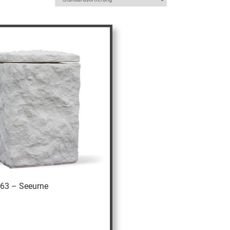
063 – Seeurne