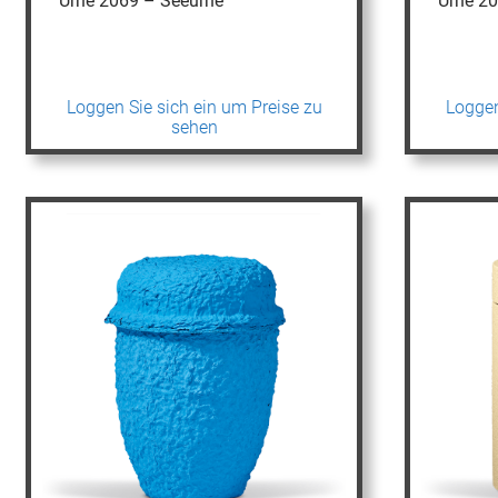
Urne 2069 – Seeurne
Urne 2
Loggen Sie sich ein um Preise zu
Loggen
sehen