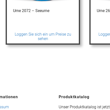
Urne 2072 – Seeurne
Urne 2
Loggen Sie sich ein um Preise zu
Loggen
sehen
rmationen
Produktkatalog
essum
Unser Produktkatalog ist jetz