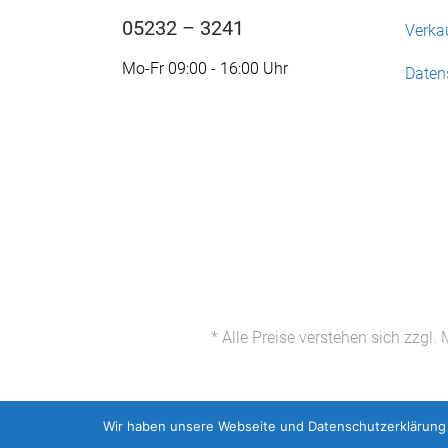
05232 – 3241
Verka
Mo-Fr 09:00 - 16:00 Uhr
Daten
* Alle Preise verstehen sich zzg
Wir haben unsere Webseite und Datenschutzerklärung 