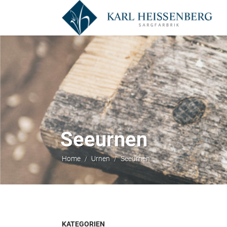
Seeurnen
Home
Urnen
Seeurnen
/
/
KATEGORIEN