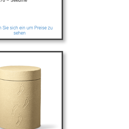
070 – Seeurne
 Sie sich ein um Preise zu
sehen